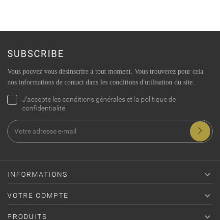
SUBSCRIBE
Vous pouvez vous désinscrire à tout moment. Vous trouverez pour cela
nos informations de contact dans les conditions d'utilisation du site.
J'accepte les conditions générales et la politique de
confidentialité

INFORMATIONS

VOTRE COMPTE

PRODUITS