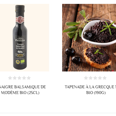
CRÉER UNE LISTE D'ENVIES
NAIGRE BALSAMIQUE DE
TAPENADE À LA GRECQUE 
MODÈME BIO (25CL)
BIO (190G)