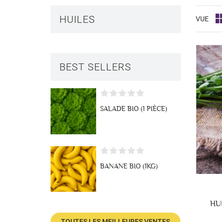
HUILES
VUE
BEST SELLERS
SALADE BIO (1 PIÈCE)
BANANE BIO (1KG)
HU
TOUTES LES MEILLEURES VENTES