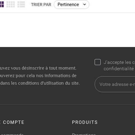
Pertinence

TRIER PAR
J'accepte les c
uvez vous désinscrire à tout moment.
confidentialité
ouverez pour cela nos informations de
dans les conditions d'utilisation du site.
E COMPTE
PRODUITS