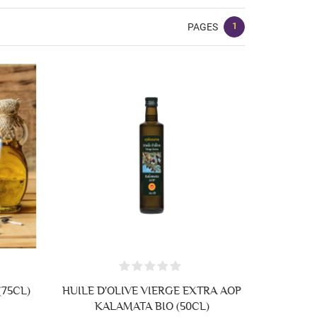
1
PAGES
(75CL)
HUILE D'OLIVE VIERGE EXTRA AOP
KALAMATA BIO (50CL)