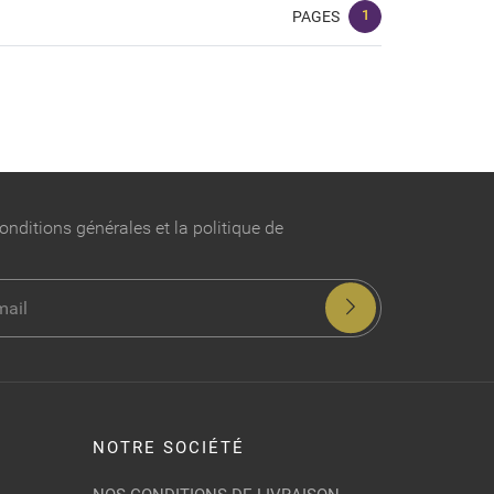
1
PAGES
onditions générales et la politique de
NOTRE SOCIÉTÉ