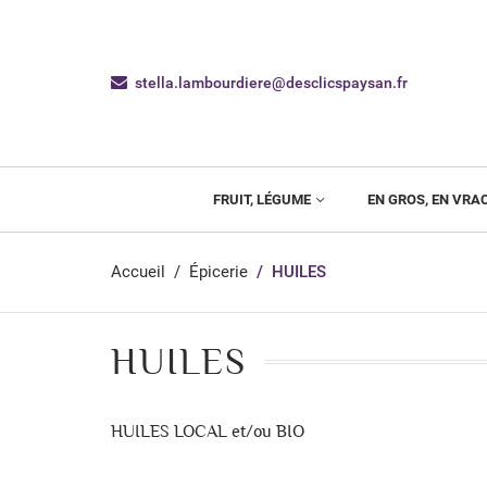
stella.lambourdiere@desclicspaysan.fr
FRUIT, LÉGUME
EN GROS, EN VRA
Accueil
Épicerie
HUILES
HUILES
HUILES LOCAL et/ou BIO