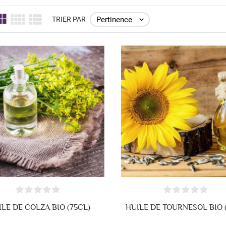
Pertinence

TRIER PAR
ILE DE COLZA BIO (75CL)
HUILE DE TOURNESOL BIO 