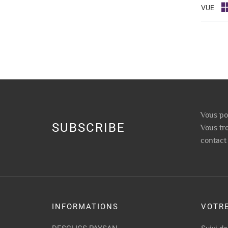
VUE
Vous po
SUBSCRIBE
Vous tr
contact 
INFORMATIONS
VOTR