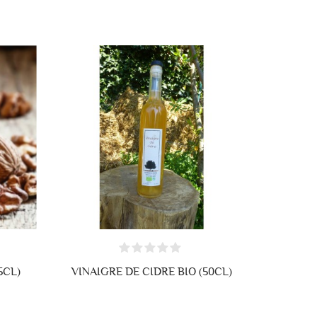
5CL)
VINAIGRE DE CIDRE BIO (50CL)
VELLE LISTE
LETETEXT))
ANNULER