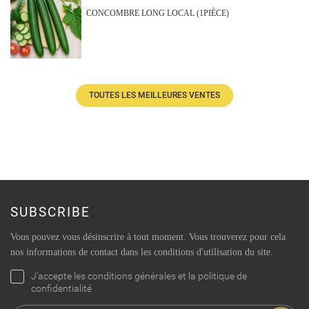
CONCOMBRE LONG LOCAL (1PIÈCE)
TOUTES LES MEILLEURES VENTES
SUBSCRIBE
Vous pouvez vous désinscrire à tout moment. Vous trouverez pour cela
nos informations de contact dans les conditions d'utilisation du site.
J'accepte les conditions générales et la politique de
confidentialité