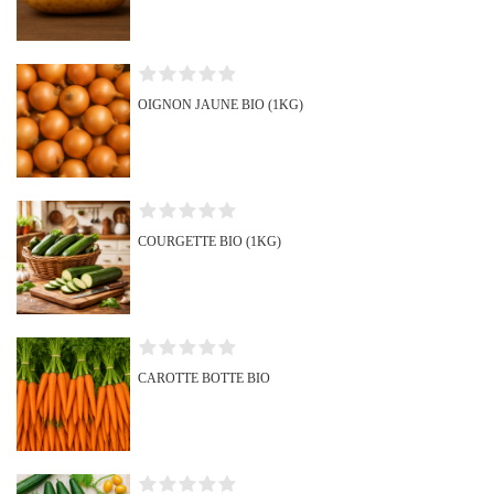
CONNEXION
ANNULER
CRÉER UNE LISTE D'ENVIES
ANNULER
OIGNON JAUNE BIO (1KG)
COURGETTE BIO (1KG)
CAROTTE BOTTE BIO