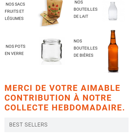
NOS
NOS SACS
BOUTEILLES
FRUITS ET
DE LAIT
LÉGUMES
NOS
NOS POTS
BOUTEILLES
EN VERRE
DE BIÈRES
MERCI DE VOTRE AIMABLE
CONTRIBUTION À NOTRE
COLLECTE HEBDOMADAIRE.
BEST SELLERS