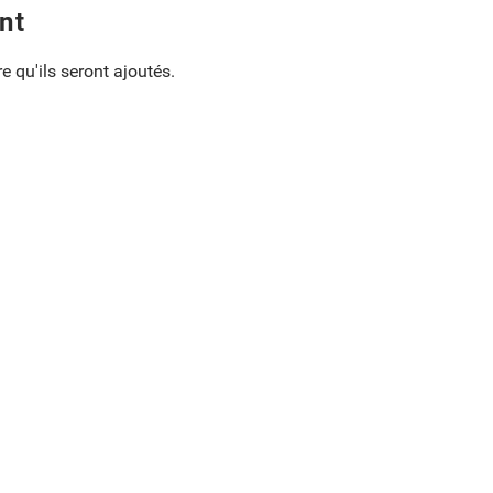
nt
e qu'ils seront ajoutés.