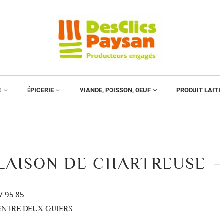
C
ÉPICERIE
VIANDE, POISSON, OEUF
PRODUIT LAIT
LAISON DE CHARTREUSE
7 95 85
ENTRE DEUX GUIERS