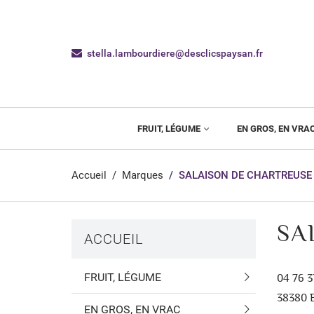
stella.lambourdiere@desclicspaysan.fr
FRUIT, LÉGUME
EN GROS, EN VRA
Accueil
Marques
SALAISON DE CHARTREUSE
SA
ACCUEIL
FRUIT, LÉGUME
04 76 3
38380 
EN GROS, EN VRAC