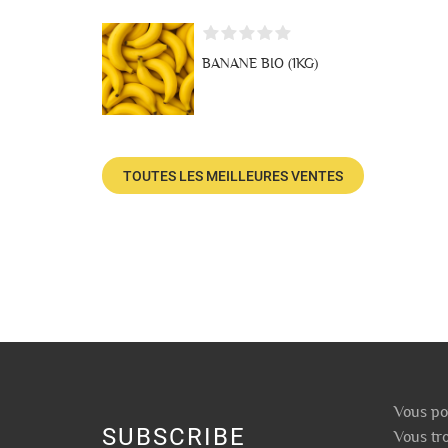
BANANE BIO (1KG)
TOUTES LES MEILLEURES VENTES
Vous po
SUBSCRIBE
Vous tr