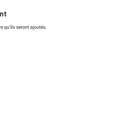
nt
e qu'ils seront ajoutés.