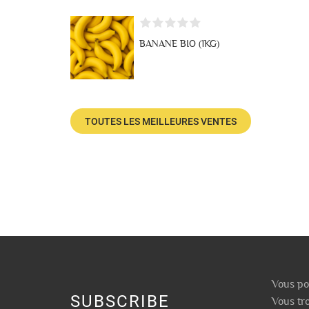
BANANE BIO (1KG)
TOUTES LES MEILLEURES VENTES
Vous po
SUBSCRIBE
Vous tr