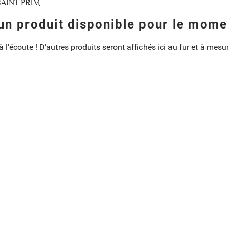
SAINT PRIM
un produit disponible pour le mome
 l'écoute ! D'autres produits seront affichés ici au fur et à mesur
ne liste d'envies
Title))
ion
 à ma liste d'envies
d'envies
ge))
connecté pour ajouter des produits à votre liste d'envies.