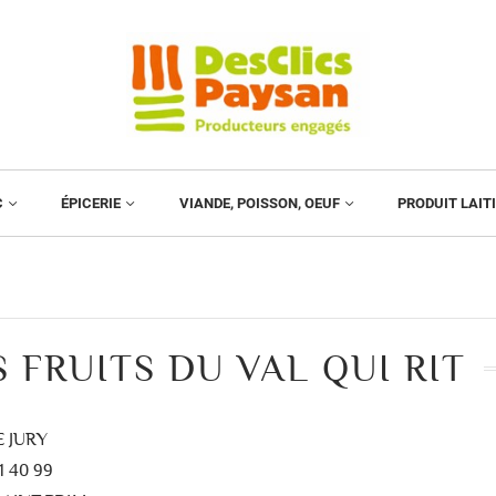
C
ÉPICERIE
VIANDE, POISSON, OEUF
PRODUIT LAIT
S FRUITS DU VAL QUI RIT
 JURY
1 40 99