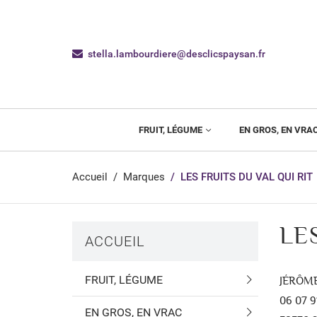
stella.lambourdiere@desclicspaysan.fr
FRUIT, LÉGUME
EN GROS, EN VRA
Accueil
Marques
LES FRUITS DU VAL QUI RIT
LE
ACCUEIL
FRUIT, LÉGUME
JÉRÔME
06 07 9
EN GROS, EN VRAC