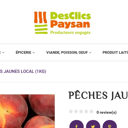
C
ÉPICERIE
VIANDE, POISSON, OEUF
PRODUIT LAIT
S JAUNES LOCAL (1KG)
PÊCHES JAU
0 review(s)
Partager