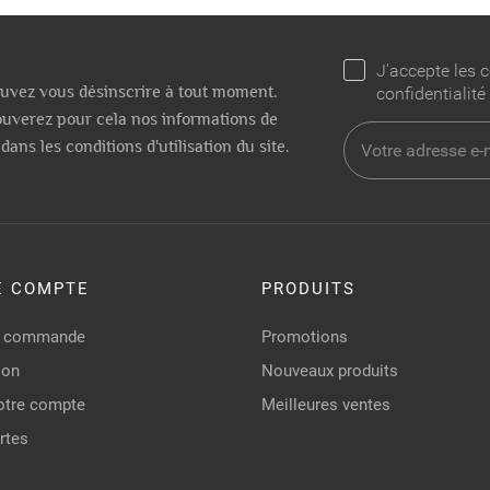
J'accepte les c
uvez vous désinscrire à tout moment.
confidentialité
ouverez pour cela nos informations de
dans les conditions d'utilisation du site.
E COMPTE
PRODUITS
de commande
Promotions
ion
Nouveaux produits
otre compte
Meilleures ventes
rtes