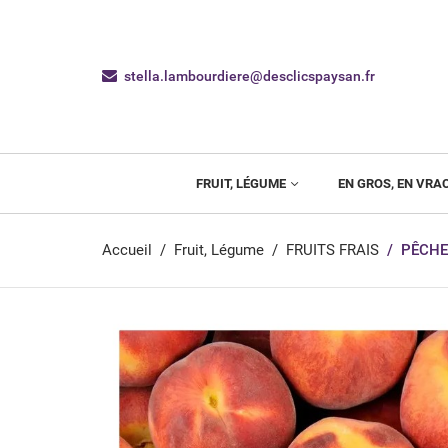
stella.lambourdiere@desclicspaysan.fr
FRUIT, LÉGUME
EN GROS, EN VRA
Accueil
Fruit, Légume
FRUITS FRAIS
PÊCHE