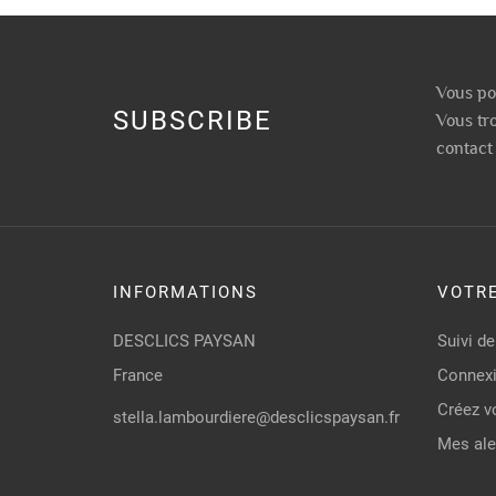
Vous po
SUBSCRIBE
Vous tr
contact 
INFORMATIONS
VOTR
DESCLICS PAYSAN
Suivi 
France
Connex
Créez v
stella.lambourdiere@desclicspaysan.fr
Mes ale