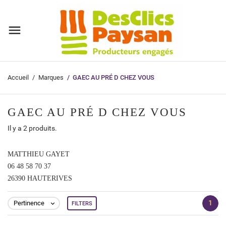
Accueil
Marques
GAEC AU PRÉ D CHEZ VOUS
GAEC AU PRÉ D CHEZ VOUS
Il y a 2 produits.
MATTHIEU GAYET
06 48 58 70 37
26390 HAUTERIVES
1
Pertinence
FILTERS
