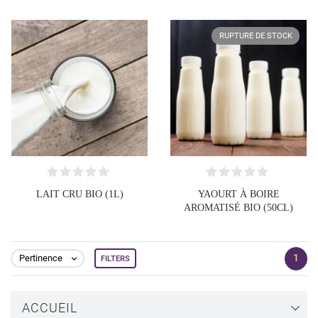
RUPTURE DE STOCK
LAIT CRU BIO (1L)
YAOURT À BOIRE
AROMATISÉ BIO (50CL)
1
Pertinence
FILTERS

ACCUEIL