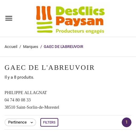
Accueil
Marques
GAEC DE L'ABREUVOIR
GAEC DE L'ABREUVOIR
Il y a 8 produits.
PHILIPPE ALLAGNAT
04 74 80 08 33
38510 Saint-Sorlin-de-Morestel
1
Pertinence
FILTERS
