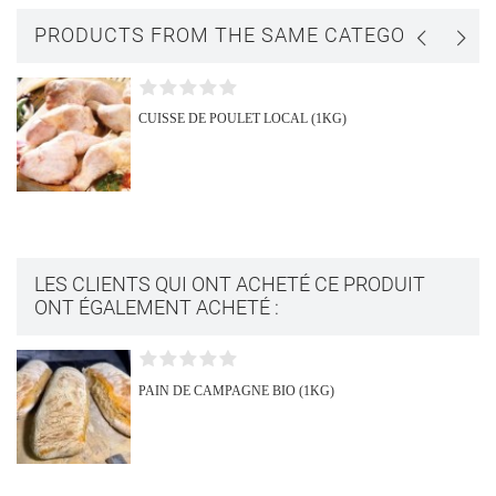
PRODUCTS FROM THE SAME CATEGORY
CUISSE DE POULET LOCAL (1KG)
LES CLIENTS QUI ONT ACHETÉ CE PRODUIT
ONT ÉGALEMENT ACHETÉ :
PAIN DE CAMPAGNE BIO (1KG)